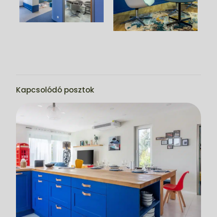
Kapcsolódó posztok