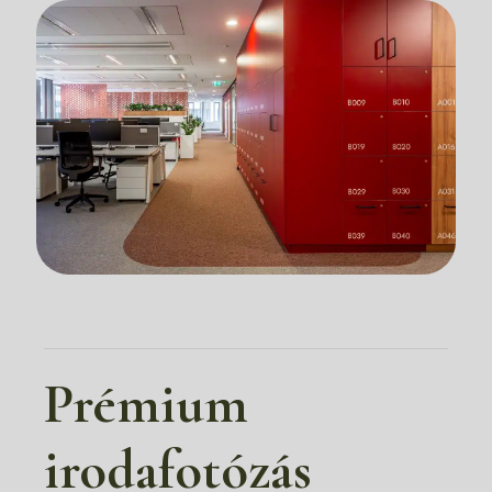
Prémium
irodafotózás