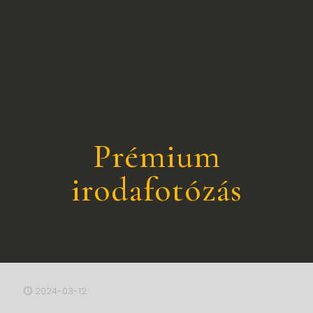
Prémium
irodafotózás
2024-03-12