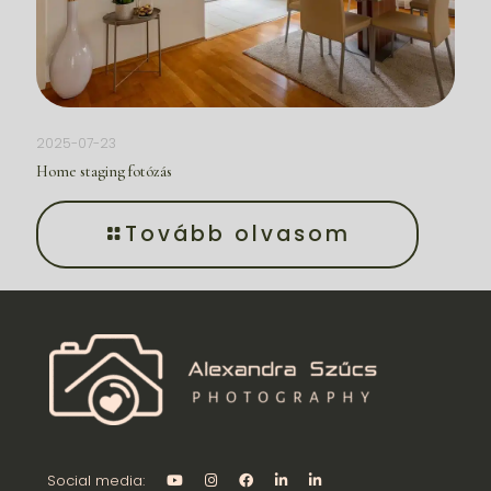
2025-07-23
Home staging fotózás
Tovább olvasom
Social media: