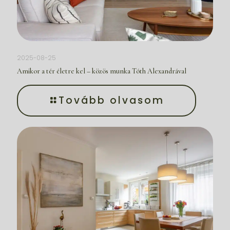
2025-08-25
Amikor a tér életre kel – közös munka Tóth Alexandrával
Tovább olvasom