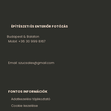
ÉPÍTÉSZETI ÉS ENTERIŐR FOTÓZÁS
Budapest & Balaton
Mobil: +36 30 999 8167
Email: szucsalex@gmail.com
FONTOS INFORMÁCIÓK
Adatkezelési tájékoztató
Cookie kezelése