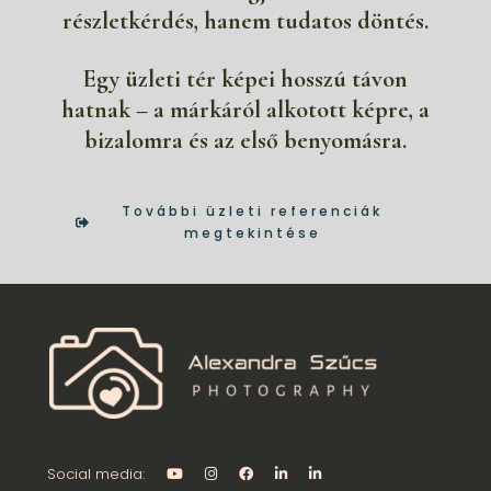
részletkérdés, hanem tudatos döntés.
Egy üzleti tér képei hosszú távon
hatnak – a márkáról alkotott képre, a
bizalomra és az első benyomásra.
További üzleti referenciák
megtekintése
Social media: