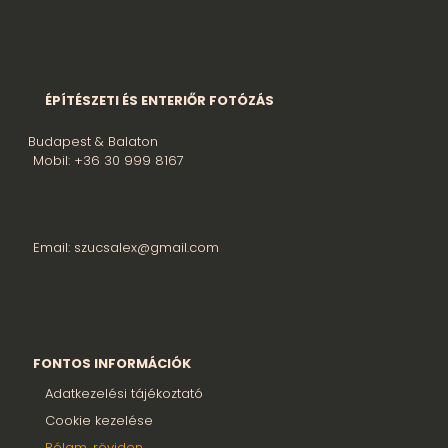
ÉPÍTÉSZETI ÉS ENTERIŐR FOTÓZÁS
Budapest & Balaton
Mobil: +36 30 999 8167
Email: szucsalex@gmail.com
FONTOS INFORMÁCIÓK
Adatkezelési tájékoztató
Cookie kezelése
Rólam, röviden