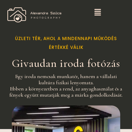
ÜZLETI TÉR, AHOL A MINDENNAPI MŰKÖDÉS
ÉRTÉKKÉ VÁLIK
Givaudan iroda fotózás
Egy iroda nemcsak munkatér, hanem a vállalati
kultúra fizikai lenyomata.
Ebben a környezetben a rend, az anyaghasználat és a
fények együtt mutatják meg a márka gondolkodását.