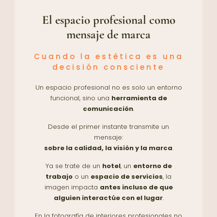
El espacio profesional como
mensaje de marca
Cuando la estética es una
decisión consciente
Un espacio profesional no es solo un entorno
funcional, sino una
herramienta de
comunicación
.
Desde el primer instante transmite un
mensaje:
sobre la calidad, la visión y la marca
.
Ya se trate de un
hotel
, un
entorno de
trabajo
o un
espacio de servicios
, la
imagen impacta
antes incluso de que
alguien interactúe con el lugar
.
En la fotografía de interiores profesionales no