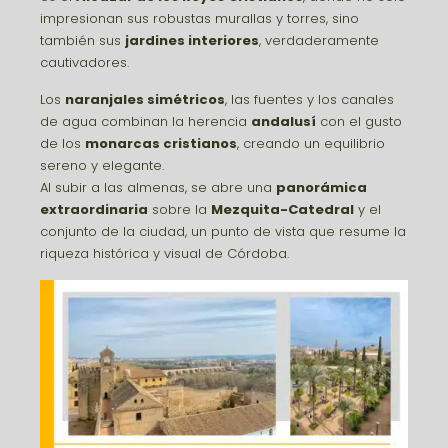
impresionan sus robustas murallas y torres, sino
también sus
jardines interiores
, verdaderamente
cautivadores.
Los
naranjales simétricos
, las fuentes y los canales
de agua combinan la herencia
andalusí
con el gusto
de los
monarcas cristianos
, creando un equilibrio
sereno y elegante.
Al subir a las almenas, se abre una
panorámica
extraordinaria
sobre la
Mezquita-Catedral
y el
conjunto de la ciudad, un punto de vista que resume la
riqueza histórica y visual de Córdoba.