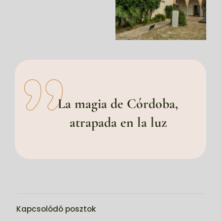
La magia de
Córdoba
,
atrapada en la luz
Kapcsolódó posztok