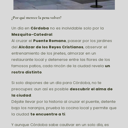
¿Por qué merece la pena volver?
Un día en
Córdoba
no es inolvidable solo por la
Mezquita-Catedral
.
Al cruzar el
Puente Romano
, pasear por los jardines
del
Alcázar de los Reyes Cristianos
, observar el
entrenamiento de los jinetes, almorzar en un
restaurante local y detenerse entre las flores de los
famosos patios, cada rincón de la ciudad revela
un
rostro distinto
.
Si solo dispones de un día para Córdoba, no te
preocupes: aun así es posible
descubrir el alma de
la ciudad
.
Déjate llevar por la historia al cruzar el puente, detente
bajo los naranjos, prueba la cocina local y permite que
la ciudad
te encuentre a ti
.
Y aunque Córdoba sabe cautivar en un solo día, es