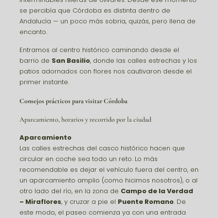
se percibía que Córdoba es distinta dentro de
Andalucía — un poco más sobria, quizás, pero llena de
encanto.
Entramos al centro histórico caminando desde el
barrio de
San Basilio
, donde las calles estrechas y los
patios adornados con flores nos cautivaron desde el
primer instante.
Consejos prácticos para visitar Córdoba
Aparcamiento, horarios y recorrido por la ciudad
Aparcamiento
Las calles estrechas del casco histórico hacen que
circular en coche sea todo un reto. Lo más
recomendable es dejar el vehículo fuera del centro, en
un aparcamiento amplio (como hicimos nosotros), o al
otro lado del río, en la zona de
Campo de la Verdad
– Miraflores
, y cruzar a pie el
Puente Romano
. De
este modo, el paseo comienza ya con una entrada