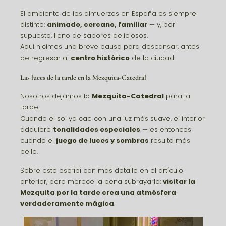
El ambiente de los almuerzos en España es siempre
distinto:
animado, cercano, familiar
— y, por
supuesto, lleno de sabores deliciosos.
Aquí hicimos una breve pausa para descansar, antes
de regresar al
centro histórico
de la ciudad.
Las luces de la tarde en la
Mezquita-Catedral
Nosotros dejamos la
Mezquita-Catedral
para la
tarde.
Cuando el sol ya cae con una luz más suave, el interior
adquiere
tonalidades especiales
— es entonces
cuando el
juego de luces y sombras
resulta más
bello.
Sobre esto escribí con más detalle en el artículo
anterior, pero merece la pena subrayarlo:
visitar la
Mezquita por la tarde crea una atmósfera
verdaderamente mágica
.