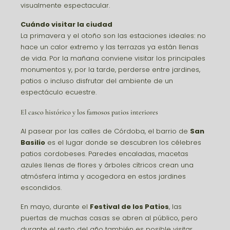
visualmente espectacular.
Cuándo visitar la ciudad
La primavera y el otoño son las estaciones ideales: no
hace un calor extremo y las terrazas ya están llenas
de vida. Por la mañana conviene visitar los principales
monumentos y, por la tarde, perderse entre jardines,
patios o incluso disfrutar del ambiente de un
espectáculo ecuestre.
El casco histórico y los famosos patios interiores
Al pasear por las calles de Córdoba, el barrio de
San
Basilio
es el lugar donde se descubren los célebres
patios cordobeses. Paredes encaladas, macetas
azules llenas de flores y árboles cítricos crean una
atmósfera íntima y acogedora en estos jardines
escondidos.
En mayo, durante el
Festival de los Patios
, las
puertas de muchas casas se abren al público, pero
durante el resto del año también es posible visitar