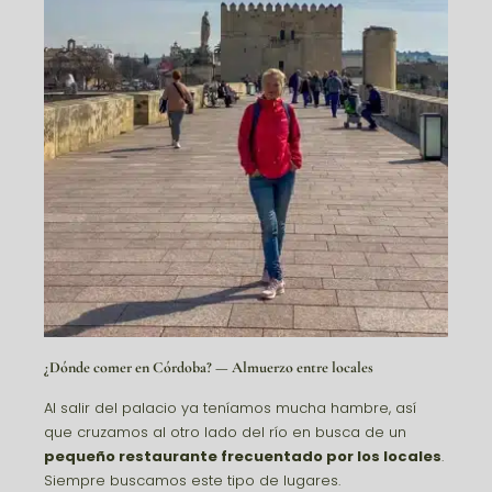
¿Dónde comer en
Córdoba
? — Almuerzo entre locales
Al salir del palacio ya teníamos mucha hambre, así
que cruzamos al otro lado del río en busca de un
pequeño restaurante frecuentado por los locales
.
Siempre buscamos este tipo de lugares.