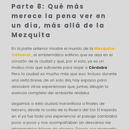
Parte 8: Qué más
merece la pena ver en
un día, más allá de la
Mezquita
En la parte anterior mostré el mundo de la
Mezquita-
Catedral
, el emblemático edificio que se alza en el
corazón de la ciudad y que, por sí solo, ya es un
motivo más que suficiente para viajar a
Córdoba
.
Pero la ciudad es mucho más que eso. Incluso durante
una visita breve, de un solo día, hay espacio para
descubrir otras experiencias que, juntas, dibujan la
esencia completa del ambiente andaluz.
Llegamos a esta ciudad maravillosa a finales de
febrero, desde la costa de la Riviera del Sol. El trayecto
en sí ya fue toda una experiencia: el paisaje cambiaba
poco a poco y nos acompañaban sin descanso las
interminables hileras de olivares. Desde ese momento