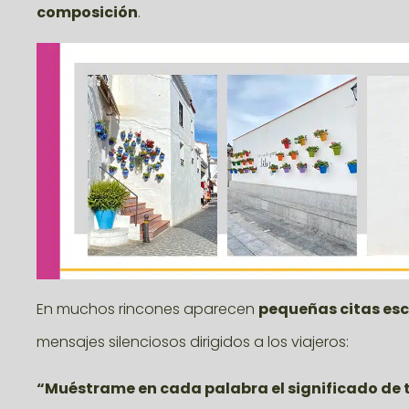
composición
.
En muchos rincones aparecen
pequeñas citas esc
mensajes silenciosos dirigidos a los viajeros:
“Muéstrame en cada palabra el significado de 