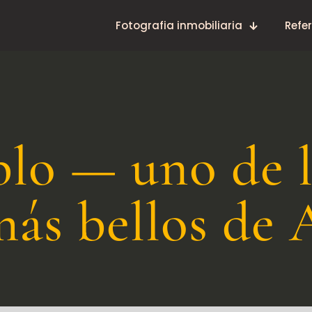
Fotografia inmobiliaria
Refe
blo — uno de l
más bellos de 