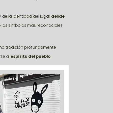
 de la identidad del lugar
desde
e los símbolos más reconocibles
na tradición profundamente
rse al
espíritu del pueblo
.