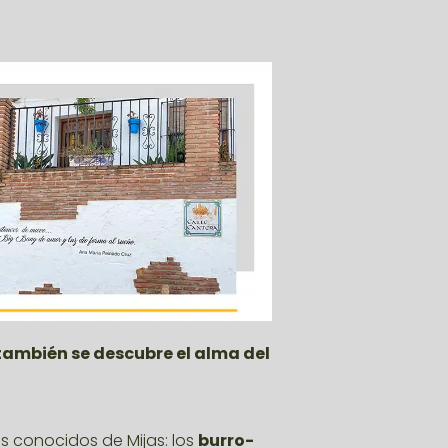
 también se descubre el alma del
ás conocidos de Mijas: los
burro-