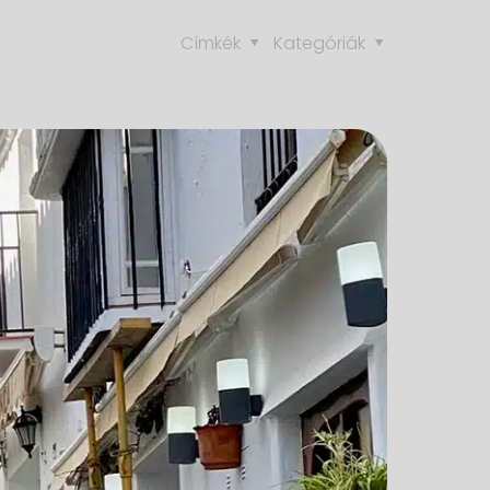
Címkék
Kategóriák