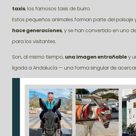
taxis
, los famosos taxis de burro.
Estos pequeños animales forman parte del paisaje y
hace generaciones
, y se han convertido en uno d
para los visitantes.
Son, al mismo tiempo,
una imagen entrañable
y u
ligada a Andalucía — una forma singular de acerca