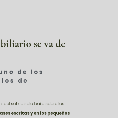
iliario se va de
uno de los
llos de
 del sol no solo baila sobre los
frases escritas y en los pequeños