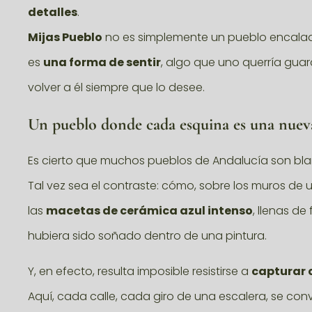
detalles
.
Mijas Pueblo
no es simplemente un pueblo encalad
es
una forma de sentir
, algo que uno querría gua
volver a él siempre que lo desee.
Un pueblo donde cada esquina es una nueva
Es cierto que muchos pueblos de Andalucía son bl
Tal vez sea el contraste: cómo, sobre los muros de 
las
macetas de cerámica azul intenso
, llenas de
hubiera sido soñado dentro de una pintura.
Y, en efecto, resulta imposible resistirse a
capturar 
Aquí, cada calle, cada giro de una escalera, se con