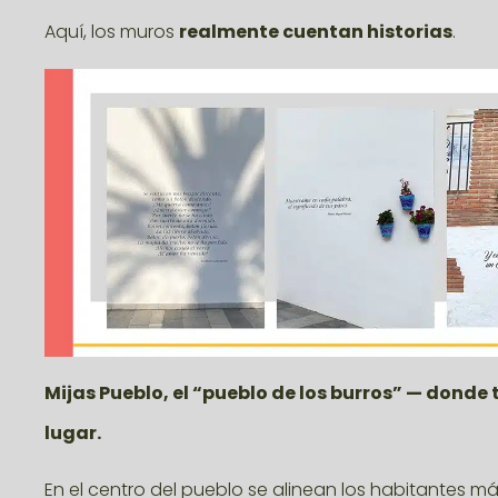
Aquí, los muros
realmente cuentan historias
.
Mijas Pueblo
, el “pueblo de los burros” — donde
lugar.
En el centro del pueblo se alinean los habitantes m